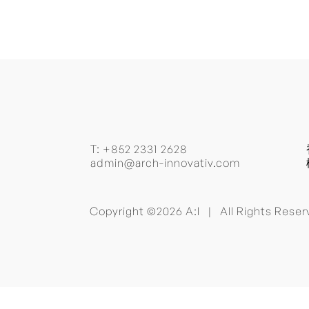
T:
+852 2331 2628
admin@arch-innovativ.com
Copyright ©2026 A:I | All Rights Res