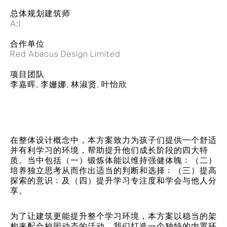
总体规划建筑师
A:I
合作单位
Red Abacus Design Limited
项目团队
李嘉晖, 李姗娜, 林淑贤, 叶怡欣
在整体设计概念中，本方案致力为孩子们提供一个舒适
并有利学习的环境，帮助提升他们成长阶段的四大特
质。当中包括（一）锻炼体能以维持强健体魄﹔（二）
培养独立思考从而作出适当的判断和选择﹔（三）提高
探索的意识﹔及（四）提升学习专注度和学会与他人分
享。
为了让建筑更能提升整个学习环境，本方案以稳当的架
构来配合校园动态的活动。我们打造一个独特的内置环