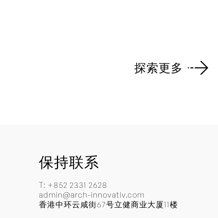
探索更多
回到顶部
保持联系
T:
+852 2331 2628
admin@arch-innovativ.com
香港中环云咸街67号立健商业大厦11楼