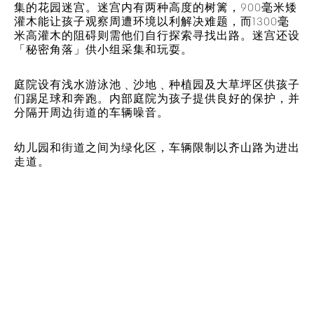
集的花园迷宫。迷宫内有两种高度的树篱，900毫米矮
灌木能让孩子观察周遭环境以利解决难题，而1300毫
米高灌木的阻碍则需他们自行探索寻找出路。迷宫还设
「秘密角落」供小组采集和玩耍。
庭院设有浅水游泳池﹑沙地﹑种植园及大草坪区供孩子
们踢足球和奔跑。内部庭院为孩子提供良好的保护，并
分隔开周边街道的车辆噪音。
幼儿园和街道之间为绿化区，车辆限制以齐山路为进出
走道。